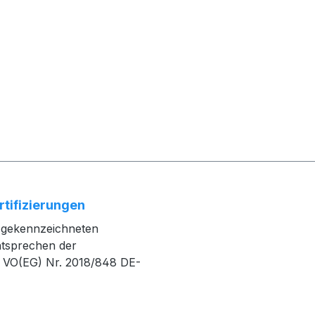
rtifizierungen
O gekennzeichneten
ntsprechen der
 VO(EG) Nr. 2018/848 DE-