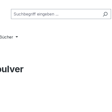
Bücher
ulver