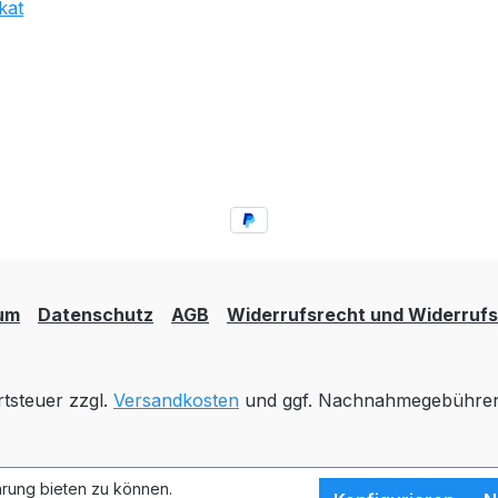
um
Datenschutz
AGB
Widerrufsrecht und Widerrufs
rtsteuer zzgl.
Versandkosten
und ggf. Nachnahmegebühren,
rung bieten zu können.