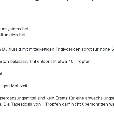
munsystems bei
lfunktion bei
flüssig mit mittelkettigen Triglyceriden sorgt für hohe Sta
rton belassen. 1ml entspricht etwa 40 Tropfen.
ol
ltigen Mahlzeit.
gsergänzungsmittel sind kein Ersatz für eine abwechslungs
Die Tagesdosis von 1 Tropfen darf nicht überschritten w