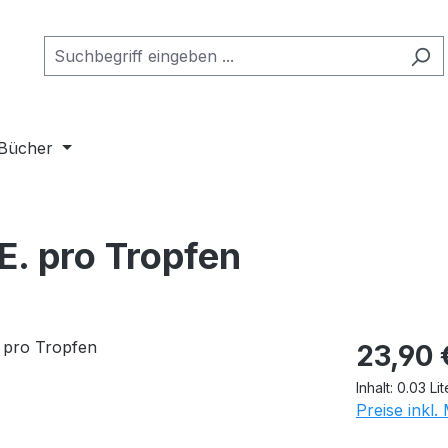
Bücher
E. pro Tropfen
23,90 
Inhalt:
0.03 Li
Preise inkl