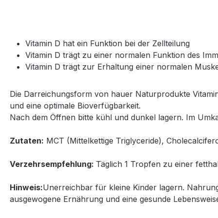
Vitamin D hat ein Funktion bei der Zellteilung
Vitamin D trägt zu einer normalen Funktion des Im
Vitamin D trägt zur Erhaltung einer normalen Muske
Die Darreichungsform von hauer Naturprodukte Vitamin D3 
und eine optimale Bioverfügbarkeit.
Nach dem Öffnen bitte kühl und dunkel lagern. Im Umka
Zutaten:
MCT (Mittelkettige Triglyceride), Cholecalcifer
Verzehrsempfehlung:
Täglich 1 Tropfen zu einer fettha
Hinweis:
Unerreichbar für kleine Kinder lagern. Nahrun
ausgewogene Ernährung und eine gesunde Lebensweise. 