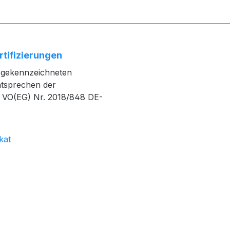
rtifizierungen
O gekennzeichneten
ntsprechen der
 VO(EG) Nr. 2018/848 DE-